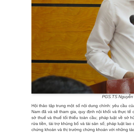
PGS.TS Nguyễn 
Hội thảo tập trung một số nội dung chính: yêu cầu củ
Nam đã và sẽ tham gia, quy định nội khối và thực tế 
sở thuế và thuế tối thiểu toàn cầu; pháp luật về sở 
rửa tiền, tài trợ khủng bố và tài sản số; pháp luật la
chứng khoán và thị trường chứng khoán với những t