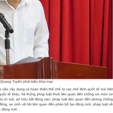
Quang Tuyến phát biểu khai mạc
a việc xây dựng và hoàn thiện thể chế từ các chế định quốc tế mà Việt
quốc tế khác; hệ thống pháp luật thuế liên quan đến chống xói mòn cơ
hữu trí tuệ, sở hữu bất động sản; pháp luật liên quan đến phòng chống
o động, an sinh xã hội liên quan đến phân bổ lao động mới; pháp luật về
ác động mới…