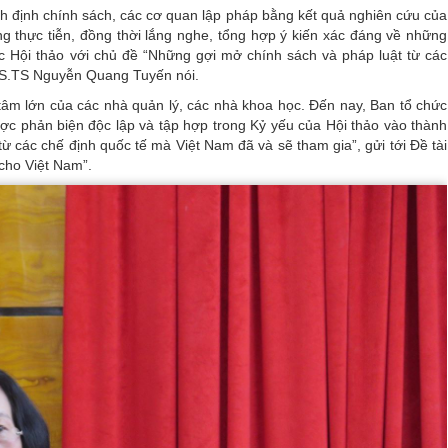
h định chính sách, các cơ quan lập pháp bằng kết quả nghiên cứu của
g thực tiễn, đồng thời lắng nghe, tổng hợp ý kiến xác đáng về những
c Hội thảo với chủ đề “Những gợi mở chính sách và pháp luật từ các
PGS.TS Nguyễn Quang Tuyến nói.
âm lớn của các nhà quản lý, các nhà khoa học. Đến nay, Ban tổ chức
ợc phản biện độc lập và tập hợp trong Kỷ yếu của Hội thảo vào thành
 các chế định quốc tế mà Việt Nam đã và sẽ tham gia”, gửi tới Đề tài
cho Việt Nam”.