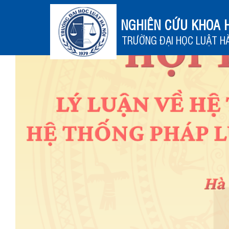
NGHIÊN CỨU KHOA 
TRƯỜNG ĐẠI HỌC LUẬT HÀ