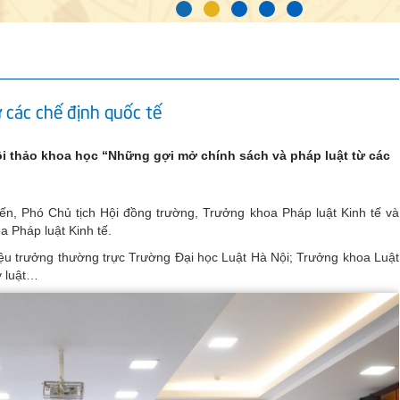
 các chế định quốc tế
ội thảo khoa học “Những gợi mở chính sách và pháp luật từ các
n, Phó Chủ tịch Hội đồng trường, Trưởng khoa Pháp luật Kinh tế và
 Pháp luật Kinh tế.
ệu trưởng thường trực Trường Đại học Luật Hà Nội; Trưởng khoa Luật
y luật…