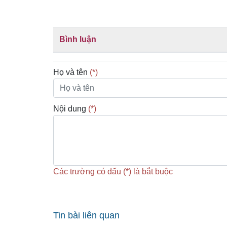
Bình luận
Họ và tên
(*)
Nội dung
(*)
Các trường có dấu (*) là bắt buộc
Tin bài liên quan