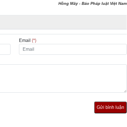
Hồng Mây - Báo Pháp luật Việt Nam
Email
(*)
Gửi bình luận