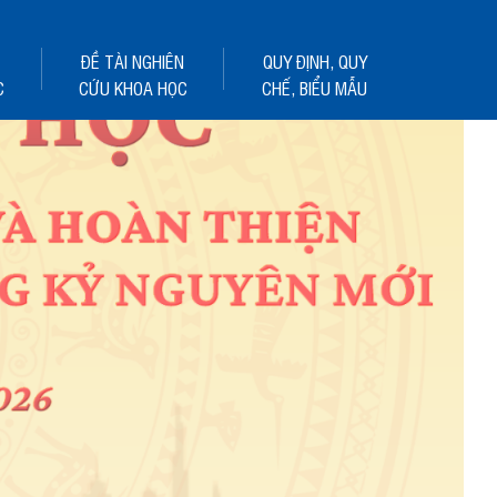
ĐỀ TÀI NGHIÊN
QUY ĐỊNH, QUY
C
CỨU KHOA HỌC
CHẾ, BIỂU MẪU