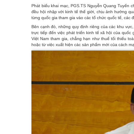
Phát biểu khai mạc, PGS.TS Nguyễn Quang Tuyến cho 
đều hội nhập với kinh tế thế giới, chịu ảnh hưởng q
từng quốc gia tham gia vào các tổ chức quốc tế, các đ
Bên cạnh đó, những quy định riêng của các khu vực, 
trực tiếp đến việc phát triển kinh tế xã hội của quố
Việt Nam tham gia, chẳng hạn như thuế tối thiểu t
hoặc từ việc xuất hiện các sản phẩm mới của cách mạ