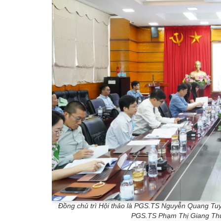
Đồng chủ trì Hội thảo là PGS.TS Nguyễn Quang Tuyế
PGS.TS Phạm Thị Giang Thu,