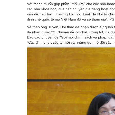
Với mong muốn góp phần “thổi lửa” cho các nhà hoạc
các nhà khoa học, của các chuyên gia đang hoạt độn
vấn đề nêu trên, Trường Đại học Luật Hà Nội tổ chứ
định chế quốc tế mà Việt Nam đã và sẽ tham gia”, 
Và theo ông Tuyến, Hội thảo đã nhận được sự quan t
đã nhận được 22 Chuyên đề có chất lượng tốt, đã đư
Báo cáo chuyên đề “Gợi mở chính sách và pháp luật từ
“Các định chế quốc tế mới và những gợi mở đối sách 