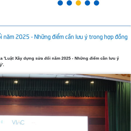
ổi năm 2025 - Những điểm cần lưu ý trong hợp đồng
 gia 'Luật Xây dựng sửa đổi năm 2025 - Những điểm cần lưu ý
ý'.