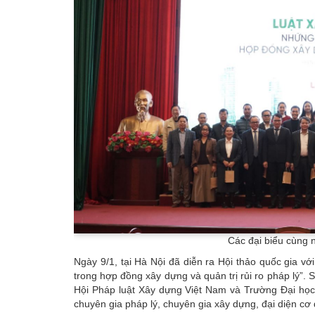
Các đại biểu cùng n
Ngày 9/1, tại Hà Nội đã diễn ra Hội thảo quốc gia 
trong hợp đồng xây dựng và quản trị rủi ro pháp lý”.
Hội Pháp luật Xây dựng Việt Nam và Trường Đại học
chuyên gia pháp lý, chuyên gia xây dựng, đại diện c