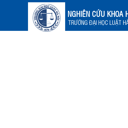
NGHIÊN CỨU KHOA 
TRƯỜNG ĐẠI HỌC LUẬT HÀ