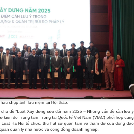
hau chụp ảnh lưu niệm tại Hội thảo.
với chủ đề “Luật Xây dựng sửa đổi năm 2025 – Những vấn đề cần lưu ý
 Sự kiện do Trung tâm Trọng tài Quốc tế Việt Nam (VIAC) phối hợp cùng
 Luật Hà Nội tổ chức, thu hút sự quan tâm và tham dự của đông đảo
ơ quan quản lý nhà nước và cộng đồng doanh nghiệp.