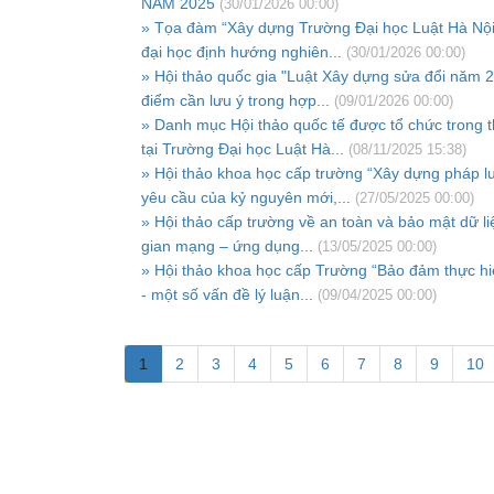
NĂM 2025
(30/01/2026 00:00)
» Tọa đàm “Xây dựng Trường Đại học Luật Hà Nội
đại học định hướng nghiên...
(30/01/2026 00:00)
» Hội thảo quốc gia "Luật Xây dựng sửa đổi năm 
điểm cần lưu ý trong hợp...
(09/01/2026 00:00)
» Danh mục Hội thảo quốc tế được tổ chức trong 
tại Trường Đại học Luật Hà...
(08/11/2025 15:38)
» Hội thảo khoa học cấp trường “Xây dựng pháp l
yêu cầu của kỷ nguyên mới,...
(27/05/2025 00:00)
» Hội thảo cấp trường về an toàn và bảo mật dữ li
gian mạng – ứng dụng...
(13/05/2025 00:00)
» Hội thảo khoa học cấp Trường “Bảo đảm thực hiệ
- một số vấn đề lý luận...
(09/04/2025 00:00)
1
2
3
4
5
6
7
8
9
10