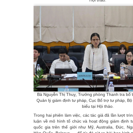
Hội thảo.
Bà Nguyễn Thị Thuỵ, Trưởng phòng Thanh tra bổ t
Quản lý giám định tư pháp, Cục Bổ trợ tư pháp, B
biểu tại Hội thảo.
Trong hai phiên làm việc, các tác giả đã lần lượt tr
luận về mô hình tổ chức và hoạt động giám định t
quốc gia trên thế giới như Mỹ, Australia, Đức, N