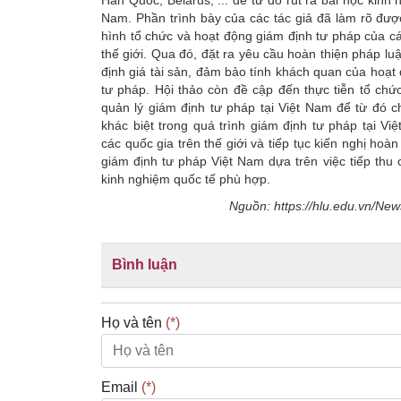
Hàn Quốc, Belarus, ... để từ đó rút ra bài học kinh
Nam. Phần trình bày của các tác giả đã làm rõ đư
hình tổ chức và hoạt động giám định tư pháp của cá
thế giới. Qua đó, đặt ra yêu cầu hoàn thiện pháp luậ
định giá tài sản, đảm bảo tính khách quan của hoạt
tư pháp. Hội thảo còn đề cập đến thực tiễn tổ chứ
quản lý giám định tư pháp tại Việt Nam để từ đó c
khác biệt trong quá trình giám định tư pháp tại Vi
các quốc gia trên thế giới và tiếp tục kiến nghị hoàn
giám định tư pháp Việt Nam dựa trên việc tiếp thu 
kinh nghiệm quốc tế phù hợp.
Nguồn: https://hlu.edu.vn/New
Bình luận
Họ và tên
(*)
Email
(*)