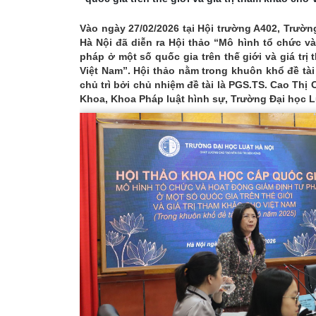
Vào ngày 27/02/2026 tại Hội trường A402, Trườn
Hà Nội đã diễn ra Hội thảo “Mô hình tổ chức v
pháp ở một số quốc gia trên thế giới và giá trị
Việt Nam”. Hội thảo nằm trong khuôn khổ đề tà
chủ trì bởi chủ nhiệm đề tài là PGS.TS. Cao Thị
Khoa, Khoa Pháp luật hình sự, Trường Đại học L