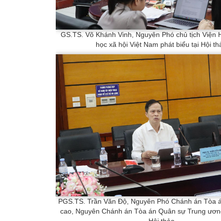
GS.TS. Võ Khánh Vinh, Nguyên Phó chủ tịch Viện
học xã hội Việt Nam phát biểu tại Hội th
PGS.TS. Trần Văn Độ, Nguyên Phó Chánh án Tòa á
cao, Nguyên Chánh án Tòa án Quân sự Trung ương 