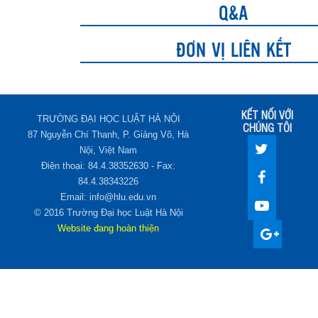
Q&A
ĐƠN VỊ LIÊN KẾT
KẾT NỐI VỚI
TRƯỜNG ĐẠI HỌC LUẬT HÀ NỘI
CHÚNG TÔI
87 Nguyễn Chí Thanh, P. Giảng Võ, Hà
Nội, Việt Nam
Điện thoại: 84.4.38352630 - Fax:
84.4.38343226
Email: info@hlu.edu.vn
© 2016 Trường Đại học Luật Hà Nội
Website đang hoàn thiện