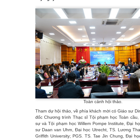
Toàn cảnh hội thảo.
Tham dự hội thảo, về phía khách mời có Giáo sư Di
đốc Chương trình Thạc sĩ Tội phạm học Toàn cầu, 
sự và Tội phạm học Willem Pompe Institute, Đại họ
sư Daan van Uhm, Đại học Utrecht, TS. Lương Tha
Griffith University; PGS. TS. Tae Jin Chung, Đại h