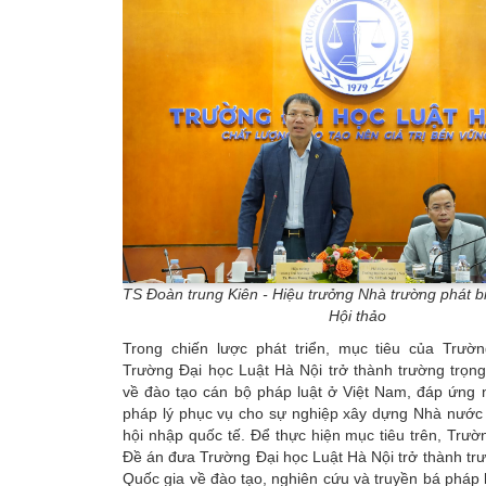
TS Đoàn trung Kiên - Hiệu trưởng Nhà trường phát bi
Hội thảo
Trong chiến lược phát triển, mục tiêu của Trườ
Trường Đại học Luật Hà Nội trở thành trường trọn
về đào tạo cán bộ pháp luật ở Việt Nam, đáp ứng 
pháp lý phục vụ cho sự nghiệp xây dựng Nhà nước
hội nhập quốc tế. Để thực hiện mục tiêu trên, Trư
Đề án đưa Trường Đại học Luật Hà Nội trở thành tr
Quốc gia về đào tạo, nghiên cứu và truyền bá pháp 