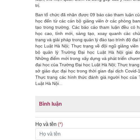
trị.
Ban tổ chức đã nhận được 09 báo cáo tham luận củ
học đến từ các cán bộ giảng viên ở các phòng ban
tạo trong trường. Các báo cáo tham luận đều có 
học cao, tính mới, sáng tạo, xoay quanh các ch
trạng và giải pháp trong quản lý đào tạo trình độ đạ
học Luật Hà Nội; Thực trạng về đội ngũ giảng viên
bộ quản lý Trường Đại học Luật Hà Nội giai đ
Những điểm mới trong xây dựng và phát triển chươn
đại học của Trường Đại học Luật Hà Nội; Thực trạng
sở giáo dục đại học trong thời gian đại dịch Covid-
Thực trạng các hình thức đánh giá người học của 
Luật Hà Nội...
Bình luận
Họ và tên
(*)