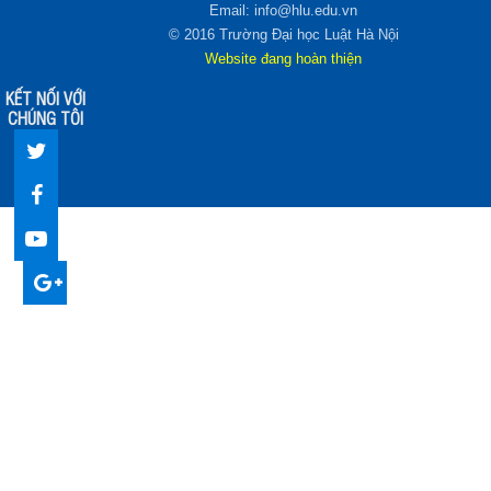
Email: info@hlu.edu.vn
© 2016 Trường Đại học Luật Hà Nội
Website đang hoàn thiện
KẾT NỐI VỚI
CHÚNG TÔI