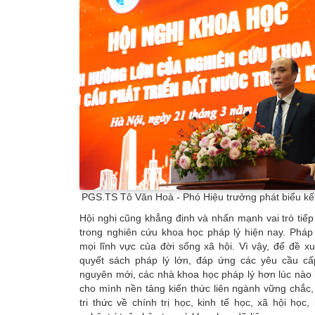
PGS.TS Tô Văn Hoà - Phó Hiệu trưởng phát biểu kết
Hội nghị cũng khẳng định và nhấn mạnh vai trò tiếp
trong nghiên cứu khoa học pháp lý hiện nay. Pháp 
mọi lĩnh vực của đời sống xã hội. Vì vậy, để đề 
quyết sách pháp lý lớn, đáp ứng các yêu cầu c
nguyên mới, các nhà khoa học pháp lý hơn lúc nào h
cho mình nền tảng kiến thức liên ngành vững chắc, 
tri thức về chính trị học, kinh tế học, xã hội học