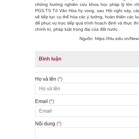
những hướng nghiên cứu khoa học pháp lý lớn cho 
PGS.TS Tô Văn Hòa hy vọng, sau Hội nghị này, cá
sẽ tiếp tục cụ thể hóa các ý tưởng, hoàn thiện các 
để phục vụ trực tiếp quá trình hoạch định và thực th
chính trị, pháp luật trọng đại của đất nước.
Nguồn: https://hlu.edu.vn/New
Bình luận
Họ và tên
(*)
Email
(*)
Nội dung
(*)