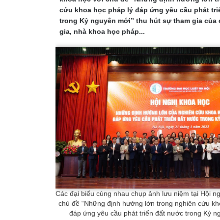
cứu khoa học pháp lý đáp ứng yêu cầu phát tr
trong Kỷ nguyên mới” thu hút sự tham gia của
gia, nhà khoa học pháp...
Các đại biểu cùng nhau chụp ảnh lưu niệm tại Hội ng
chủ đề “Những định hướng lớn trong nghiên cứu kh
đáp ứng yêu cầu phát triển đất nước trong Kỷ n