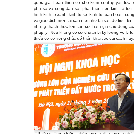
quốc gia; hoàn thiện cơ chế kiểm soát quyền lực,
phủ số và công dân số; phát triển nền kinh tế tư
hình kinh tế xanh, kinh tế số, kinh tế tuần hoàn, cùn
về giao dịch mới, tài sản mới như tài sản dữ liệu, kinh 
những thách thức lớn cần sự tham gia chủ động củ
pháp lý. Nếu không có sự chuẩn bị kỹ lưỡng về lý lu
thiếu cơ sở vững chắc để triển khai các cải cách này.
TS. Đoàn Trung Kiên - Hiệu trưởng Nhà trường phát