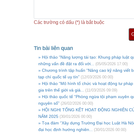
Các trường có dấu (*) là bắt buộc
G
Tin bài liên quan
» Hội thảo “Năng lượng tái tạo: Khung pháp luật q
những vấn đề đặt ra đối với...
(05/05/2026 17:00)
» Chương trình tập huấn “Nâng cao kỹ năng viết 
tạp chí quốc tế uy tín”
(12/03/2026 00:00)
» Hội thảo “Mô hình tổ chức và hoạt động tư pháp
gia trên thế giới và giá...
(11/03/2026 09:09)
» Hội thảo quốc tế “Phòng ngừa tội phạm xuyên qu
nguyên số”
(26/02/2026 00:00)
» HỘI NGHỊ TỔNG KẾT HOẠT ĐỘNG NGHIÊN C
NĂM 2025
(30/01/2026 00:00)
» Tọa đàm “Xây dựng Trường Đại học Luật Hà Nội
đại học định hướng nghiên...
(30/01/2026 00:00)