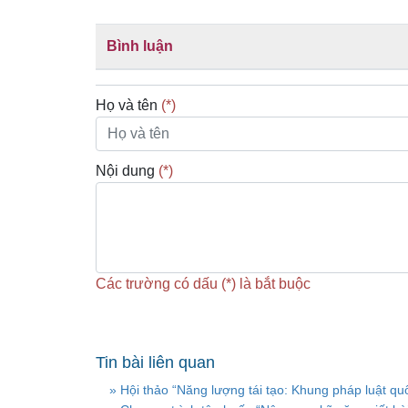
Bình luận
Họ và tên
(*)
Nội dung
(*)
Các trường có dấu (*) là bắt buộc
Tin bài liên quan
» Hội thảo “Năng lượng tái tạo: Khung pháp luật quố