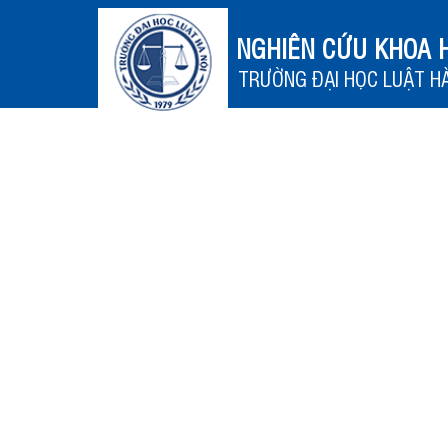
NGHIÊN CỨU KHOA 
TRƯỜNG ĐẠI HỌC LUẬT HÀ