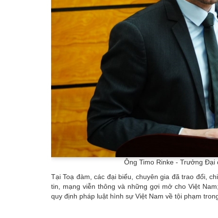
Ông Timo Rinke - Trưởng Đại di
Tại Toạ đàm, các đại biểu, chuyên gia đã trao đổi, c
tin, mạng viễn thông và những gợi mở cho Việt Nam;
quy định pháp luật hình sự Việt Nam về tội phạm trong