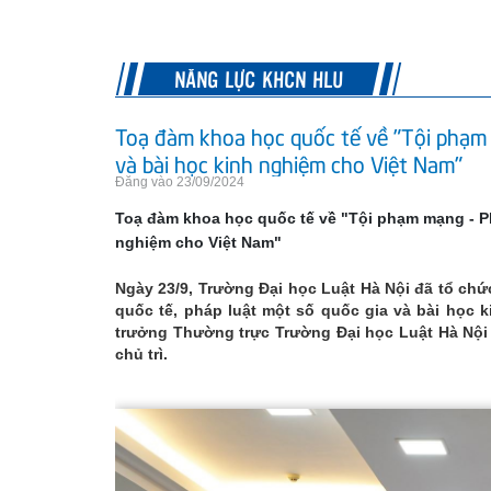
NĂNG LỰC KHCN HLU
Toạ đàm khoa học quốc tế về "Tội phạm m
và bài học kinh nghiệm cho Việt Nam"
Đăng vào 23/09/2024
Toạ đàm khoa học quốc tế về "Tội phạm mạng - Phá
nghiệm cho Việt Nam"
Ngày 23/9, Trường Đại học Luật Hà Nội đã tổ ch
quốc tế, pháp luật một số quốc gia và bài học 
trưởng Thường trực Trường Đại học Luật Hà Nội 
chủ trì.