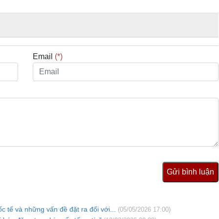
Email
(*)
Gửi bình luận
c tế và những vấn đề đặt ra đối với...
(05/05/2026 17:00)