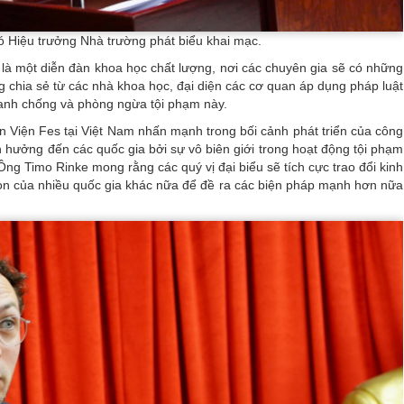
 Hiệu trưởng Nhà trường phát biểu khai mạc.
là một diễn đàn khoa học chất lượng, nơi các chuyên gia sẽ có những
chia sẻ từ các nhà khoa học, đại diện các cơ quan áp dụng pháp luật
ranh chống và phòng ngừa tội phạm này.
iện Viện Fes tại Việt Nam nhấn mạnh trong bối cảnh phát triển của công
h hưởng đến các quốc gia bởi sự vô biên giới trong hoạt động tội phạm
ng Timo Rinke mong rằng các quý vị đại biểu sẽ tích cực trao đổi kinh
n của nhiều quốc gia khác nữa để đề ra các biện pháp mạnh hơn nữa