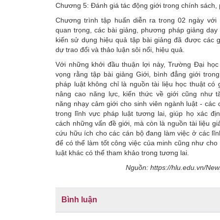
Chương 5: Đánh giá tác động giới trong chính sách, 
Chương trình tập huấn diễn ra trong 02 ngày với 
quan trọng, các bài giảng, phương pháp giảng dạy
kiến sử dụng hiệu quả tập bài giảng đã được các 
dự trao đổi và thảo luận sôi nổi, hiệu quả.
Với những khởi đầu thuận lợi này, Trường Đại học
vọng rằng tập bài giảng Giới, bình đẳng giới tron
pháp luật không chỉ là nguồn tài liệu học thuật có g
nâng cao năng lực, kiến thức về giới cũng như 
năng nhạy cảm giới cho sinh viên ngành luật - các 
trong lĩnh vực pháp luật tương lai, giúp họ xác đị
cách những vấn đề giới, mà còn là nguồn tài liệu gi
cứu hữu ích cho các cán bộ đang làm việc ở các lĩn
để có thể làm tốt công việc của minh cũng như cho
luật khác có thể tham khảo trong tương lai.
Nguồn: https://hlu.edu.vn/New
Bình luận