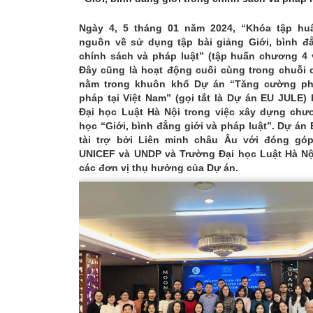
Ngày 4, 5 tháng 01 năm 2024, “Khóa tập hu
nguồn về sử dụng tập bài giảng Giới, bình đẳ
chính sách và pháp luật” (tập huấn chương 4 
Đây cũng là hoạt động cuối cùng trong chuỗi 
nằm trong khuôn khổ Dự án “Tăng cường phá
pháp tại Việt Nam” (gọi tắt là Dự án EU JULE)
Đại học Luật Hà Nội trong việc xây dựng chư
học “Giới, bình đẳng giới và pháp luật”. Dự á
tài trợ bởi Liên minh châu Âu với đóng góp
UNICEF và UNDP và Trường Đại học Luật Hà Nội
các đơn vị thụ hưởng của Dự án.