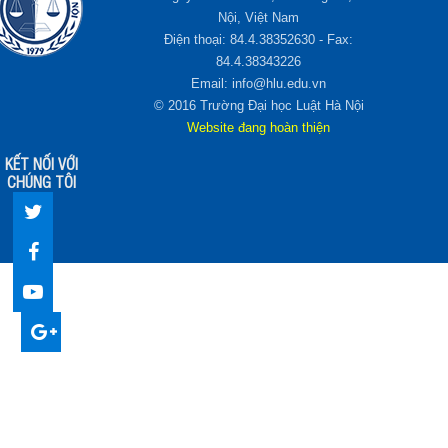
Nội, Việt Nam
Điện thoại: 84.4.38352630 - Fax:
84.4.38343226
Email: info@hlu.edu.vn
© 2016 Trường Đại học Luật Hà Nội
Website đang hoàn thiện
KẾT NỐI VỚI
CHÚNG TÔI