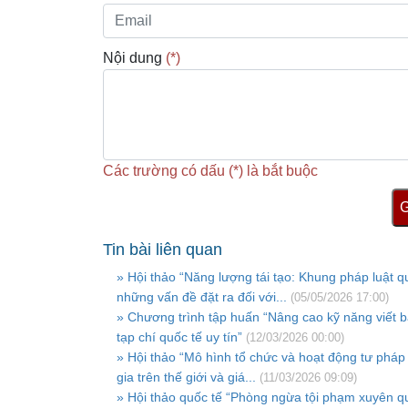
Nội dung
(*)
Các trường có dấu (*) là bắt buộc
G
Tin bài liên quan
» Hội thảo “Năng lượng tái tạo: Khung pháp luật q
những vấn đề đặt ra đối với...
(05/05/2026 17:00)
» Chương trình tập huấn “Nâng cao kỹ năng viết 
tạp chí quốc tế uy tín”
(12/03/2026 00:00)
» Hội thảo “Mô hình tổ chức và hoạt động tư pháp
gia trên thế giới và giá...
(11/03/2026 09:09)
» Hội thảo quốc tế “Phòng ngừa tội phạm xuyên qu