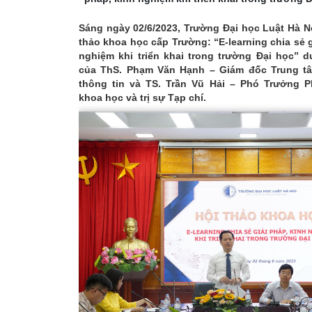
Sáng ngày 02/6/2023, Trường Đại học Luật Hà N
thảo khoa học cấp Trường: “E-learning chia sẻ g
nghiệm khi triển khai trong trường Đại học” d
của ThS. Phạm Văn Hạnh – Giám đốc Trung t
thông tin và TS. Trần Vũ Hải – Phó Trưởng 
khoa học và trị sự Tạp chí.