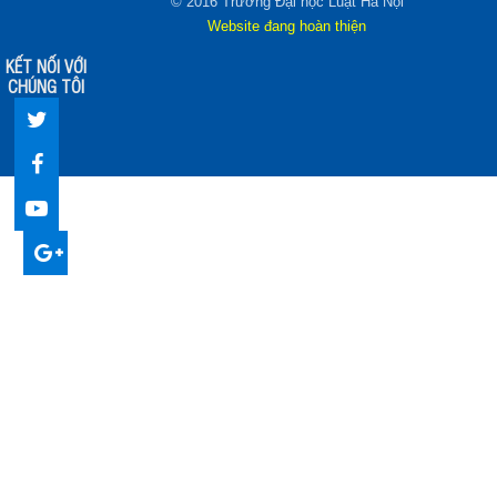
© 2016 Trường Đại học Luật Hà Nội
Website đang hoàn thiện
KẾT NỐI VỚI
CHÚNG TÔI