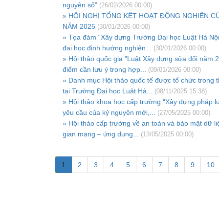
nguyên số”
(26/02/2026 00:00)
» HỘI NGHỊ TỔNG KẾT HOẠT ĐỘNG NGHIÊN C
NĂM 2025
(30/01/2026 00:00)
» Tọa đàm “Xây dựng Trường Đại học Luật Hà Nội
đại học định hướng nghiên...
(30/01/2026 00:00)
» Hội thảo quốc gia "Luật Xây dựng sửa đổi năm 
điểm cần lưu ý trong hợp...
(09/01/2026 00:00)
» Danh mục Hội thảo quốc tế được tổ chức trong 
tại Trường Đại học Luật Hà...
(08/11/2025 15:38)
» Hội thảo khoa học cấp trường “Xây dựng pháp l
yêu cầu của kỷ nguyên mới,...
(27/05/2025 00:00)
» Hội thảo cấp trường về an toàn và bảo mật dữ li
gian mạng – ứng dụng...
(13/05/2025 00:00)
1
2
3
4
5
6
7
8
9
10