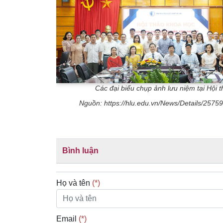
Các đại biểu chụp ảnh lưu niệm tại Hội 
Nguồn: https://hlu.edu.vn/News/Details/257
Bình luận
Họ và tên
(*)
Email
(*)