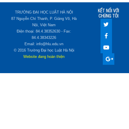
KẾT NỐI VỚI
TRƯỜNG ĐẠI HỌC LUẬT HÀ NỘI
CHÚNG TÔI
87 Nguyễn Chí Thanh, P. Giảng Võ, Hà
Nội, Việt Nam
Điện thoại: 84.4.38352630 - Fax:
84.4.38343226
Email: info@hlu.edu.vn
© 2016 Trường Đại học Luật Hà Nội
Website đang hoàn thiện