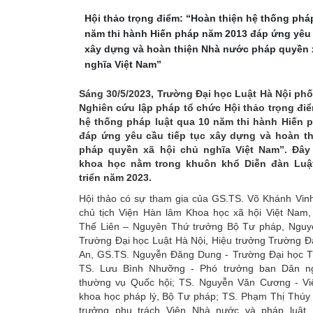
Hội thảo trọng điểm: “Hoàn thiện hệ thống pháp
năm thi hành Hiến pháp năm 2013 đáp ứng yêu 
xây dựng và hoàn thiện Nhà nước pháp quyền 
nghĩa Việt Nam”
Sáng 30/5/2023, Trường Đại học Luật Hà Nội phố
Nghiên cứu lập pháp tổ chức Hội thảo trọng đi
hệ thống pháp luật qua 10 năm thi hành Hiến 
đáp ứng yêu cầu tiếp tục xây dựng và hoàn t
pháp quyền xã hội chủ nghĩa Việt Nam”. Đây
khoa học nằm trong khuôn khổ Diễn đàn Luậ
triển năm 2023.
Hội thảo có sự tham gia của GS.TS. Võ Khánh Vin
chủ tịch Viện Hàn lâm Khoa học xã hội Việt Nam
Thế Liên – Nguyên Thứ trưởng Bộ Tư pháp, Nguy
Trường Đại học Luật Hà Nội, Hiệu trưởng Trường Đ
An, GS.TS. Nguyễn Đăng Dung - Trường Đại học 
TS. Lưu Bình Nhưỡng - Phó trưởng ban Dân n
thường vụ Quốc hội; TS. Nguyễn Văn Cương - Vi
khoa học pháp lý, Bộ Tư pháp; TS. Phạm Thị Thúy 
trưởng phụ trách Viện Nhà nước và pháp luật,