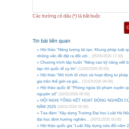
Các trường có dấu (*) là bắt buộc
G
Tin bài liên quan
» Hội thảo “Năng lượng tái tạo: Khung pháp luật q
những vấn đề đặt ra đối với...
(05/05/2026 17:00)
» Chương trình tập huấn “Nâng cao kỹ năng viết 
tạp chí quốc tế uy tín”
(12/03/2026 00:00)
» Hội thảo “Mô hình tổ chức và hoạt động tư pháp
gia trên thế giới và giá...
(11/03/2026 09:09)
» Hội thảo quốc tế “Phòng ngừa tội phạm xuyên qu
nguyên số”
(26/02/2026 00:00)
» HỘI NGHỊ TỔNG KẾT HOẠT ĐỘNG NGHIÊN C
NĂM 2025
(30/01/2026 00:00)
» Tọa đàm “Xây dựng Trường Đại học Luật Hà Nội
đại học định hướng nghiên...
(30/01/2026 00:00)
» Hội thảo quốc gia "Luật Xây dựng sửa đổi năm 