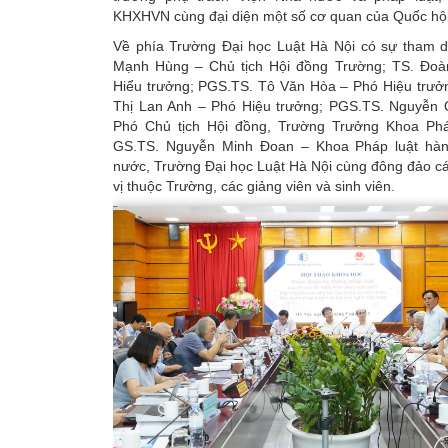
KHXHVN cùng đại diện một số cơ quan của Quốc hội
Về phía Trường Đại học Luật Hà Nội có sự tham 
Mạnh Hùng – Chủ tịch Hội đồng Trường; TS. Đoà
Hiểu trưởng; PGS.TS. Tô Văn Hòa – Phó Hiệu trưở
Thị Lan Anh – Phó Hiệu trưởng; PGS.TS. Nguyễn
Phó Chủ tịch Hội đồng, Trường Trưởng Khoa Pháp
GS.TS. Nguyễn Minh Đoan – Khoa Pháp luật hàn
nước, Trường Đại học Luật Hà Nội cùng đông đảo c
vị thuộc Trường, các giảng viên và sinh viên.