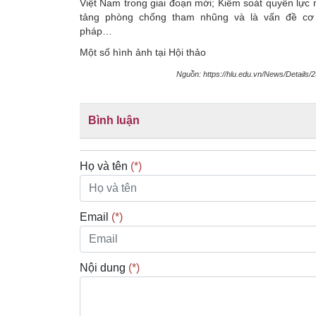
Việt Nam trong giai đoạn mới; Kiểm soát quyền lực
tảng phòng chống tham nhũng và là vấn đề cơ
pháp…
Một số hình ảnh tại Hội thảo
Nguồn: https://hlu.edu.vn/News/Details
Bình luận
Họ và tên
(*)
Email
(*)
Nội dung
(*)