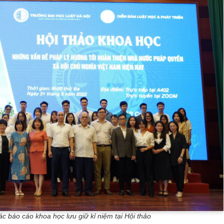
ác báo cáo khoa học lưu giữ kỉ niệm tại Hội thảo