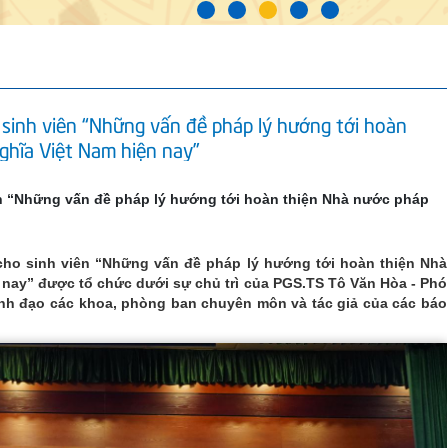
sinh viên “Những vấn đề pháp lý hướng tới hoàn
ghĩa Việt Nam hiện nay”
n “Những vấn đề pháp lý hướng tới hoàn thiện Nhà nước pháp
cho sinh viên “Những vấn đề pháp lý hướng tới hoàn thiện Nhà
 nay” được tổ chức dưới sự chủ trì của PGS.TS Tô Văn Hòa - Phó
nh đạo các khoa, phòng ban chuyên môn và tác giả của các báo