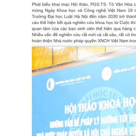
Phát biểu khai mạc Hội thảo, PGS.TS. Tô Văn Hòa ch
mừng Ngày Khoa học và Công nghệ Việt Nam 18 th
Trường Đại học Luật Hà Nội đến năm 2030 trở thàn
cáo thể hiện kết quả nghiên cứu khoa học từ Cuộc th
quan tâm của các bạn sinh viên thể hiện qua hàng ch
Nhiều vấn đề nghiên cứu rất mới và rất sâu, rất có tín
hoàn thiện Nhà nước pháp quyền XNCH Việt Nam trong