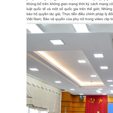
khủng bố trên không gian mạng thời kỳ cách mạng cô
luật quốc tế và một số quốc gia trên thế giới; Nhữn
bảo hộ quyền tác giả; Thực tiễn điều chỉnh pháp lý đô
Việt Nam; Bảo vệ quyền của phụ nữ trong video clip t