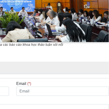
ủa các báo cáo khoa học thảo luận sôi nổi
Email
(*)