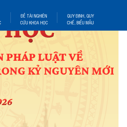
ĐỀ TÀI NGHIÊN
QUY ĐỊNH, QUY
C
CỨU KHOA HỌC
CHẾ, BIỂU MẪU