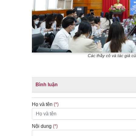
Các thầy cô và tác giả c
Bình luận
Họ và tên
(*)
Nội dung
(*)