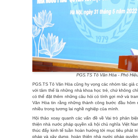
PGS.TS Tô Văn Hòa - Phó Hiệu 
PGS.TS Tô Văn Hòa cũng hy vọng các nhóm tác giả có
với tâm thế là những nhà khoa học trẻ, chứ không chỉ
có thể đặt thêm những câu hỏi có tính gợi mở và tran
Văn Hòa tin rằng những thành công bước đầu hôm n
nhiều trong tương lai nghề nghiệp của mình.
Hội thảo xoay quanh các vấn đề về Vai trò phản biệ
thiện nhà nước pháp quyền xã hội chủ nghĩa Việt Nam
thúc đẩy kinh tế tuần hoàn hướng tới mục tiêu phát t
pháp và xây dựng, hoàn thiện nhà nước pháp quyền 