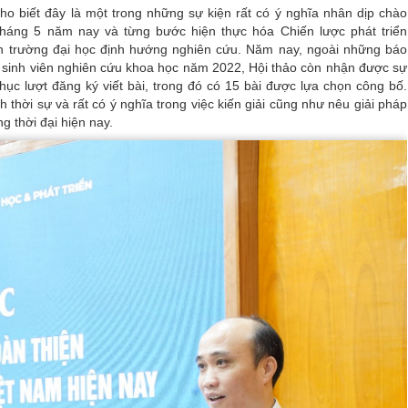
o biết đây là một trong những sự kiện rất có ý nghĩa nhân dịp chào
áng 5 năm nay và từng bước hiện thực hóa Chiến lược phát triển
h trường đại học định hướng nghiên cứu. Năm nay, ngoài những báo
i sinh viên nghiên cứu khoa học năm 2022, Hội thảo còn nhận được sự
ục lượt đăng ký viết bài, trong đó có 15 bài được lựa chọn công bố.
h thời sự và rất có ý nghĩa trong việc kiến giải cũng như nêu giải pháp
 thời đại hiện nay.