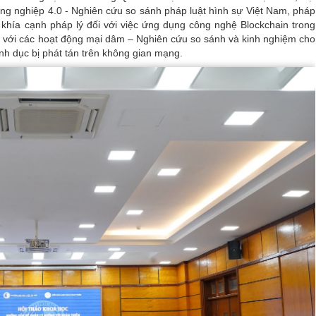
ng nghiệp 4.0 - Nghiên cứu so sánh pháp luật hình sự Việt Nam, pháp
g khía cạnh pháp lý đối với việc ứng dụng công nghệ Blockchain trong
́i với các hoạt động mại dâm – Nghiên cứu so sánh và kinh nghiệm cho
ình dục bị phát tán trên không gian mạng.