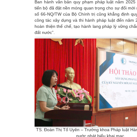
Ban hành văn bản quy phạm pháp luật năm 2025 
tiến bộ đã đặt nền móng quan trọng cho sự đổi mới 
số 66-NQ/TW của Bộ Chính trị cũng khẳng định quy
công tác xây dựng và thi hành pháp luật đến năm 
hoàn thiện thể chế, tạo hành lang pháp lý vững chắc
đất nước”.
TS. Đoàn Thị Tố Uyên – Trưởng khoa Pháp luật Hà
nước phát biểu khai mạc.