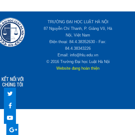
TRƯỜNG ĐẠI HỌC LUẬT HÀ NỘI
87 Nguyễn Chí Thanh, P. Giảng Võ, Hà
Nội, Việt Nam
Điện thoại: 84.4.38352630 - Fax:
84.4.38343226
Email: info@hlu.edu.vn
© 2016 Trường Đại học Luật Hà Nội
Website đang hoàn thiện
KẾT NỐI VỚI
CHÚNG TÔI