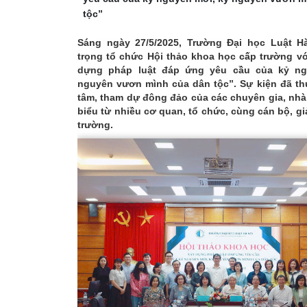
tộc”
Sáng ngày 27/5/2025, Trường Đại học Luật H
trọng tổ chức Hội thảo khoa học cấp trường v
dựng pháp luật đáp ứng yêu cầu của kỷ ng
nguyên vươn mình của dân tộc”. Sự kiện đã th
tâm, tham dự đông đảo của các chuyên gia, nhà
biểu từ nhiều cơ quan, tổ chức, cùng cán bộ, gi
trường.