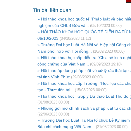
Tin bài liên quan
» Hội thảo khoa học quốc tế “Pháp luật về bảo hiể
nghiệm của CHLB Đức và...
(05/10/2023 00:00)
» HỘI THẢO KHOA HỌC QUỐC TẾ DIỄN RA TỪ N
06/10/2023
(04/10/2023 11:12)
» Trường Đại học Luật Hà Nội và Hiệp hội Công ch
Nam phối hợp với Hội đồng...
(10/09/2023 00:00)
» Hội thảo khoa học sắp diễn ra "Chia sẻ kinh ngh
công chứng của Việt Nam...
(09/09/2023 19:10)
» Hội thảo áp dụng pháp luật về xử lý rác thải tại
tại tỉnh Vĩnh Phúc
(29/08/2023 00:00)
» Hội thảo khoa học cấp Trường: “Học liệu các ch
tạo - Thực tiễn tại...
(15/08/2023 00:00)
» Hội thảo khoa học ''Góp ý Dự thảo Luật Thủ đô (
(01/08/2023 00:00)
» Những gợi mở chính sách và pháp luật từ các ch
(22/06/2023 00:00)
» Trường Đại học Luật Hà Nội tổ chức Lễ Kỷ niệ
Báo chí cách mạng Việt Nam...
(21/06/2023 00:00)