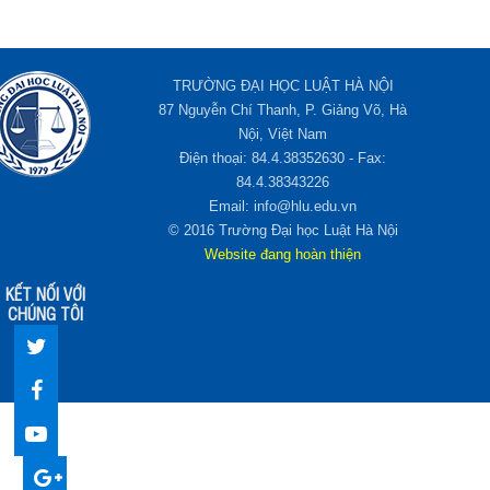
TRƯỜNG ĐẠI HỌC LUẬT HÀ NỘI
87 Nguyễn Chí Thanh, P. Giảng Võ, Hà
Nội, Việt Nam
Điện thoại: 84.4.38352630 - Fax:
84.4.38343226
Email: info@hlu.edu.vn
© 2016 Trường Đại học Luật Hà Nội
Website đang hoàn thiện
KẾT NỐI VỚI
CHÚNG TÔI