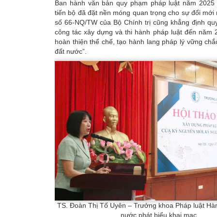
Ban hành văn bản quy phạm pháp luật năm 2025 
tiến bộ đã đặt nền móng quan trọng cho sự đổi mới 
số 66-NQ/TW của Bộ Chính trị cũng khẳng định quy
công tác xây dựng và thi hành pháp luật đến năm 
hoàn thiện thể chế, tạo hành lang pháp lý vững chắc
đất nước”.
TS. Đoàn Thị Tố Uyên – Trưởng khoa Pháp luật Hà
nước phát biểu khai mạc.