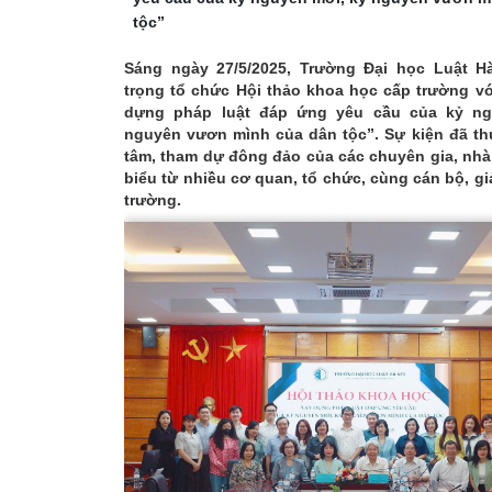
tộc”
Sáng ngày 27/5/2025, Trường Đại học Luật H
trọng tổ chức Hội thảo khoa học cấp trường v
dựng pháp luật đáp ứng yêu cầu của kỷ ng
nguyên vươn mình của dân tộc”. Sự kiện đã th
tâm, tham dự đông đảo của các chuyên gia, nhà
biểu từ nhiều cơ quan, tổ chức, cùng cán bộ, gi
trường.