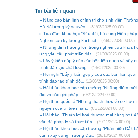
Tin bài liên quan
» Nâng cao bản lĩnh chính trị cho sinh viên Trườn
Hà Nội trong kỷ nguyên...
(31/03/2025 00:00)
» Tọa đàm khoa học "Sửa đổi, bổ sung Hiến pháp
Nghiên cứu kỹ lưỡng khi thiết...
(28/03/2025 00:00)
» Những định hướng lớn trong nghiên cứu khoa họ
ứng yêu cầu phát triển đất...
(21/03/2025 00:00)
» Lấy ý kiến góp ý của các bên liên quan về xây
trình đào tạo chất lượng...
(14/03/2025 00:00)
» Hội nghị “Lấy ý kiến góp ý của các bên liên qu
trình đào tạo trình độ...
(12/03/2025 00:00)
» Hội thảo khoa học cấp trường “Những điểm mới
đai và các giải pháp...
(06/12/2024 00:00)
» Hội thảo quốc tế “Những thách thức về sở hữu trí
nguyên của trí tuệ nhân...
(05/12/2024 00:00)
» Hội thảo “Thuận lợi hoá thương mại hàng hoá 
vấn đề pháp lý và thực tiễn...
(29/11/2024 00:00)
» Hội thảo khoa học cấp trường "Phân hiệu Đắk Lắ
cảnh xây dựng Trường Đại...
(29/10/2024 00:00)