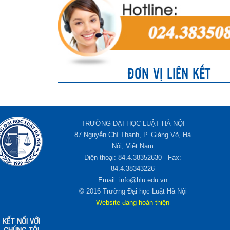
ĐƠN VỊ LIÊN KẾT
TRƯỜNG ĐẠI HỌC LUẬT HÀ NỘI
87 Nguyễn Chí Thanh, P. Giảng Võ, Hà
Nội, Việt Nam
Điện thoại: 84.4.38352630 - Fax:
84.4.38343226
Email: info@hlu.edu.vn
© 2016 Trường Đại học Luật Hà Nội
Website đang hoàn thiện
KẾT NỐI VỚI