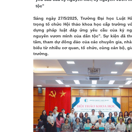
tộc”
Sáng ngày 27/5/2025, Trường Đại học Luật H
trọng tổ chức Hội thảo khoa học cấp trường v
dựng pháp luật đáp ứng yêu cầu của kỷ ng
nguyên vươn mình của dân tộc”. Sự kiện đã th
tâm, tham dự đông đảo của các chuyên gia, nhà
biểu từ nhiều cơ quan, tổ chức, cùng cán bộ, gi
trường.