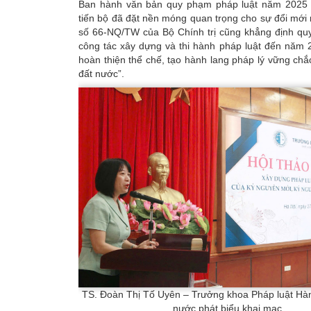
Ban hành văn bản quy phạm pháp luật năm 2025 
tiến bộ đã đặt nền móng quan trọng cho sự đổi mới 
số 66-NQ/TW của Bộ Chính trị cũng khẳng định quy
công tác xây dựng và thi hành pháp luật đến năm 
hoàn thiện thể chế, tạo hành lang pháp lý vững chắc
đất nước”.
TS. Đoàn Thị Tố Uyên – Trưởng khoa Pháp luật Hà
nước phát biểu khai mạc.