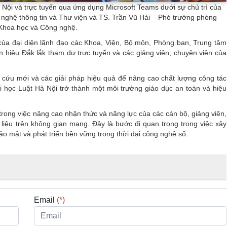
Hà Nội và trực tuyến qua ứng dụng Microsoft Teams dưới sự chủ trì của
ghệ thông tin và Thư viện và TS. Trần Vũ Hải – Phó trưởng phòng
Khoa học và Công nghệ.
của đại diện lãnh đạo các Khoa, Viện, Bộ môn, Phòng ban, Trung tâm
n hiệu Đắk lắk tham dự trực tuyến và các giảng viên, chuyên viên của
 cứu mới và các giải pháp hiệu quả để nâng cao chất lượng công tác
i học Luật Hà Nội trở thành một môi trường giáo dục an toàn và hiệu
trong việc nâng cao nhận thức và năng lực của các cán bộ, giảng viên,
liệu trên không gian mạng. Đây là bước đi quan trọng trong việc xây
ảo mật và phát triển bền vững trong thời đại công nghệ số.
Email
(*)