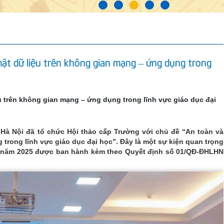
mật dữ liệu trên không gian mạng – ứng dụng trong
u trên không gian mạng – ứng dụng trong lĩnh vực giáo dục đại
Hà Nội đã tổ chức Hội thảo cấp Trường với chủ đề “An toàn và
trong lĩnh vực giáo dục đại học”. Đây là một sự kiện quan trọng
 năm 2025 được ban hành kèm theo Quyết định số 01/QĐ-ĐHLHN