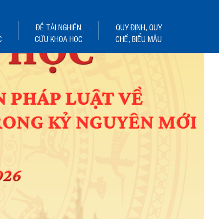
ĐỀ TÀI NGHIÊN
QUY ĐỊNH, QUY
C
CỨU KHOA HỌC
CHẾ, BIỂU MẪU