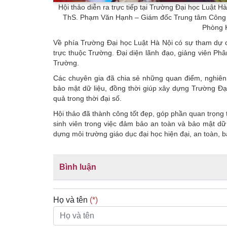
Hội thảo diễn ra trực tiếp tại Trường Đại học Luật 
ThS. Phạm Văn Hạnh – Giám đốc Trung tâm Công n
Phòng 
Về phía Trường Đại học Luật Hà Nội có sự tham dự 
trực thuộc Trường. Đại diện lãnh đạo, giảng viên Phâ
Trường.
Các chuyên gia đã chia sẻ những quan điểm, nghiên
bảo mật dữ liệu, đồng thời giúp xây dựng Trường Đạ
quả trong thời đại số.
Hội thảo đã thành công tốt đẹp, góp phần quan trọng 
sinh viên trong việc đảm bảo an toàn và bảo mật dữ 
dựng môi trường giáo dục đại học hiện đại, an toàn, b
Bình luận
Họ và tên
(*)