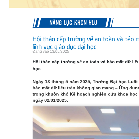
NĂNG LỰC KHCN HLU
Hội thảo cấp trường về an toàn và bảo 
lĩnh vực giáo dục đại học
Đăng vào 13/05/2025
Hội thảo cấp trường về an toàn và bảo mật dữ liệ
học
Ngày 13 tháng 5 năm 2025, Trường Đại học Luật 
bảo mật dữ liệu trên không gian mạng – Ứng dụng 
trong khuôn khổ Kế hoạch nghiên cứu khoa học
ngày 02/01/2025.