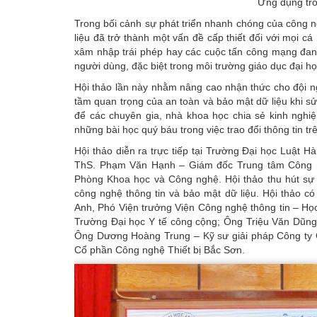
Ứng dụng tro
Trong bối cảnh sự phát triển nhanh chóng của công n
liệu đã trở thành một vấn đề cấp thiết đối với mọi c
xâm nhập trái phép hay các cuộc tấn công mạng đang
người dùng, đặc biệt trong môi trường giáo dục đại họ
Hội thảo lần này nhằm nâng cao nhận thức cho đội ng
tầm quan trọng của an toàn và bảo mật dữ liệu khi 
để các chuyên gia, nhà khoa học chia sẻ kinh nghiệ
những bài học quý báu trong việc trao đổi thông tin t
Hội thảo diễn ra trực tiếp tại Trường Đại học Luật H
ThS. Phạm Văn Hạnh – Giám đốc Trung tâm Công ng
Phòng Khoa học và Công nghệ. Hội thảo thu hút sự 
công nghệ thông tin và bảo mật dữ liệu. Hội thảo 
Anh, Phó Viện trưởng Viện Công nghệ thông tin – H
Trường Đại học Y tế công cộng; Ông Triệu Văn Dũn
Ông Dương Hoàng Trung – Kỹ sư giải pháp Công ty
Cổ phần Công nghệ Thiết bị Bắc Sơn.