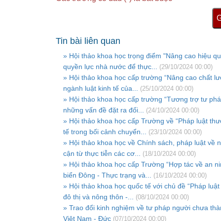
G
Tin bài liên quan
» Hội thảo khoa học trọng điểm "Nâng cao hiệu qu
quyền lực nhà nước để thực...
(29/10/2024 00:00)
» Hội thảo khoa học cấp trường “Nâng cao chất l
ngành luật kinh tế của...
(25/10/2024 00:00)
» Hội thảo khoa học cấp trường “Tương trợ tư ph
những vấn đề đặt ra đối...
(24/10/2024 00:00)
» Hội thảo khoa học cấp Trường về “Pháp luật th
tế trong bối cảnh chuyển...
(23/10/2024 00:00)
» Hội thảo khoa học về Chính sách, pháp luật về n
cận từ thực tiễn các cơ...
(18/10/2024 00:00)
» Hội thảo khoa học cấp Trường “Hợp tác về an ni
biển Đông - Thực trạng và...
(16/10/2024 00:00)
» Hội thảo khoa học quốc tế với chủ đề “Pháp luậ
đô thị và nông thôn -...
(08/10/2024 00:00)
» Trao đổi kinh nghiệm về tư pháp người chưa thà
Việt Nam - Đức
(07/10/2024 00:00)