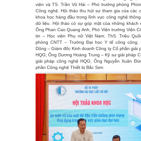
viện và TS. Trần Vũ Hải – Phó trưởng phòng Phò
Công nghệ. Hội thảo thu hút sự tham gia của các 
khoa học hàng đầu trong lĩnh vực công nghệ thông
dữ liệu. Hội thảo có sự góp mặt của những khách 
Ông Phan Cao Quang Anh, Phó Viện trưởng Viện C
tin – Học viện Phụ nữ Việt Nam; ThS. Triệu Quố
phòng CNTT – Trường Đại học Y tế công cộng; 
Dũng – Giám đốc Kinh doanh Công ty Cổ phần giải 
HQG; Ông Dương Hoàng Trung – Kỹ sư giải pháp C
giải pháp công nghệ HQG; Ông Nguyễn Xuân Đức
phần Công nghệ Thiết bị Bắc Sơn.