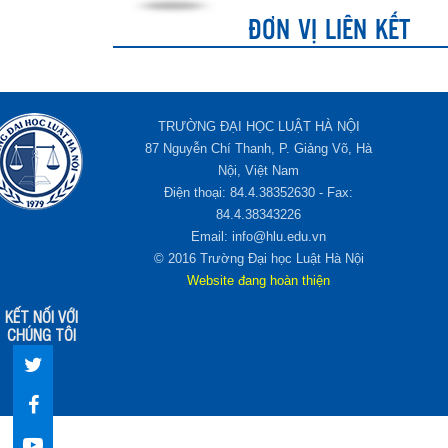
ĐƠN VỊ LIÊN KẾT
TRƯỜNG ĐẠI HỌC LUẬT HÀ NỘI
87 Nguyễn Chí Thanh, P. Giảng Võ, Hà
Nội, Việt Nam
Điện thoại: 84.4.38352630 - Fax:
84.4.38343226
Email: info@hlu.edu.vn
© 2016 Trường Đại học Luật Hà Nội
Website đang hoàn thiện
KẾT NỐI VỚI
CHÚNG TÔI