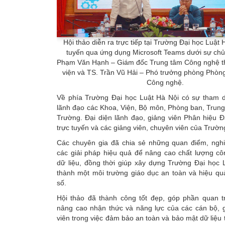
Hội thảo diễn ra trực tiếp tại Trường Đại học Luật 
tuyến qua ứng dụng Microsoft Teams dưới sự chủ 
Phạm Văn Hạnh – Giám đốc Trung tâm Công nghệ th
viện và TS. Trần Vũ Hải – Phó trưởng phòng Phòn
Công nghệ.
Về phía Trường Đại học Luật Hà Nội có sự tham d
lãnh đạo các Khoa, Viện, Bộ môn, Phòng ban, Trung
Trường. Đại diện lãnh đạo, giảng viên Phân hiệu 
trực tuyến và các giảng viên, chuyên viên của Trườn
Các chuyên gia đã chia sẻ những quan điểm, ngh
các giải pháp hiệu quả để nâng cao chất lượng cô
dữ liệu, đồng thời giúp xây dựng Trường Đại học 
thành một môi trường giáo dục an toàn và hiệu quả
số.
Hội thảo đã thành công tốt đẹp, góp phần quan tr
nâng cao nhận thức và năng lực của các cán bộ, g
viên trong việc đảm bảo an toàn và bảo mật dữ liệu 