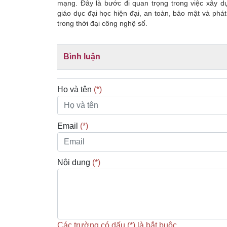
mạng. Đây là bước đi quan trọng trong việc xây d
giáo dục đại học hiện đại, an toàn, bảo mật và phát
trong thời đại công nghệ số.
Bình luận
Họ và tên
(*)
Email
(*)
Nội dung
(*)
Các trường có dấu (*) là bắt buộc