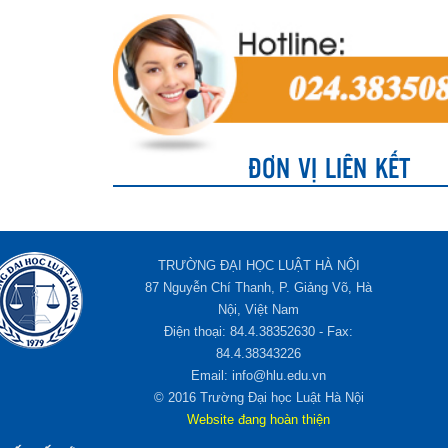
ĐƠN VỊ LIÊN KẾT
TRƯỜNG ĐẠI HỌC LUẬT HÀ NỘI
87 Nguyễn Chí Thanh, P. Giảng Võ, Hà
Nội, Việt Nam
Điện thoại: 84.4.38352630 - Fax:
84.4.38343226
Email: info@hlu.edu.vn
© 2016 Trường Đại học Luật Hà Nội
Website đang hoàn thiện