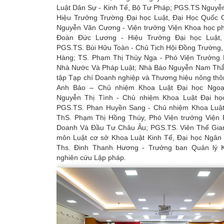
Luật Dân Sự - Kinh Tế, Bộ Tư Pháp; PGS.TS Nguyễn
Hiệu Trưởng Trường Đại học Luật, Đại Học Quốc G
Nguyễn Văn Cương - Viện trưởng Viện Khoa học ph
Đoàn Đức Lương - Hiệu Trưởng Đại học Luật,
PGS.TS. Bùi Hữu Toàn - Chủ Tịch Hội Đồng Trường,
Hàng; TS. Phạm Thị Thúy Nga - Phó Viện Trưởng 
Nhà Nước Và Pháp Luật; Nhà Báo Nguyễn Nam Thắ
tập Tạp chí Doanh nghiệp và Thương hiệu nông thô
Anh Bảo – Chủ nhiệm Khoa Luật Đại học Ngoạ
Nguyễn Thị Tình - Chủ nhiệm Khoa Luật Đại họ
PGS.TS. Phan Huyền Sang - Chủ nhiệm Khoa Luật,
ThS. Phạm Thị Hồng Thúy, Phó Viện trưởng Viện 
Doanh Và Đầu Tư Châu Âu; PGS.TS. Viên Thế Gia
môn Luật cơ sở Khoa Luật Kinh Tế, Đại học Ngâ
Ths. Đinh Thanh Hương - Trưởng ban Quản lý K
nghiên cứu Lập pháp.