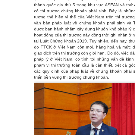
thành quốc gia thứ 5 trong khu vực ASEAN và thứ 4
có thị trường chứng khoán phái sinh. Đây là nhữn
tượng thể hiện vị thế của Việt Nam trên thị trườn
văn bản pháp luật về chứng khoán phái sinh và 
được ban hành nhằm xây dựng khuôn khổ pháp lý ch
hoạt động của thị trường này đồng thời ghi nhận ở
tại Luật Chứng khoán 2019. Tuy nhiên, đến nay, thực
do TTCK ở Việt Nam còn mới, hàng hoá và mức đ
giao dịch trên thị trường còn giới hạn. Do đó, việc đá
pháp lý ở Việt Nam, có tính tới những vấn đề kinh 
phạm vi thị trường toàn cầu là cần thiết, xét cả gó
các quy định của pháp luật về chứng khoán phái s
triển bền vững thị trường chứng khoán.