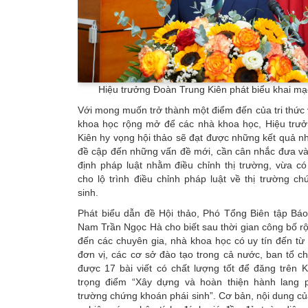
Hiệu trưởng Đoàn Trung Kiên phát biểu khai mạ
Với mong muốn trở thành một điểm đến của tri thức 
khoa học rộng mở để các nhà khoa học, Hiệu trư
Kiên hy vọng hội thảo sẽ đạt được những kết quả n
đề cập đến những vấn đề mới, cần cân nhắc đưa và
định pháp luật nhằm điều chỉnh thị trường, vừa c
cho lộ trình điều chỉnh pháp luật về thị trường c
sinh.
Phát biểu dẫn đề Hội thảo, Phó Tổng Biên tập Báo
Nam Trần Ngọc Hà cho biết sau thời gian công bố rộn
đến các chuyên gia, nhà khoa học có uy tín đến từ
đơn vị, các cơ sở đào tạo trong cả nước, ban tổ c
được 17 bài viết có chất lượng tốt để đăng trên 
trọng điểm “Xây dựng và hoàn thiện hành lang p
trường chứng khoán phái sinh”. Cơ bản, nội dung của