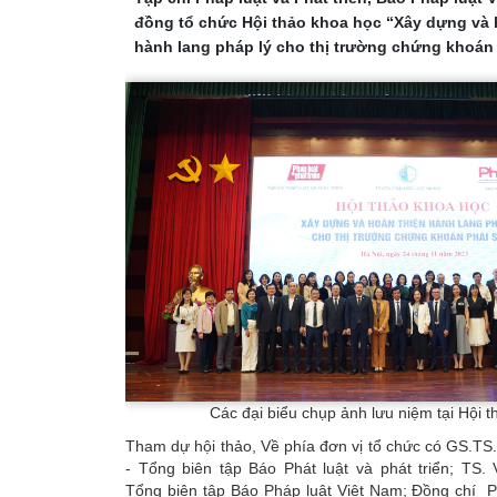
đồng tổ chức Hội thảo khoa học “Xây dựng và 
hành lang pháp lý cho thị trường chứng khoán 
Các đại biểu chụp ảnh lưu niệm tại Hội t
Tham dự hội thảo, Về phía đơn vị tổ chức có GS.T
- Tổng biên tập Báo Phát luật và phát triển; TS.
Tổng biên tập Báo Pháp luật Việt Nam; Đồng chí 