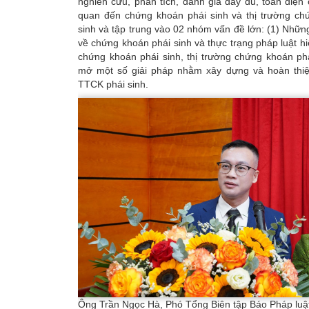
nghiên cứu, phân tích, đánh giá đầy đủ, toàn diện 
quan đến chứng khoán phái sinh và thị trường ch
sinh và tập trung vào 02 nhóm vấn đề lớn: (1) Những
về chứng khoán phái sinh và thực trạng pháp luật hi
chứng khoán phái sinh, thị trường chứng khoán phá
mở một số giải pháp nhằm xây dựng và hoàn thiệ
TTCK phái sinh.
Ông Trần Ngọc Hà, Phó Tổng Biên tập Báo Pháp luậ