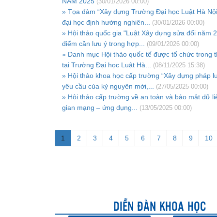
NĂM 2025
(30/01/2026 00:00)
» Tọa đàm “Xây dựng Trường Đại học Luật Hà Nội
đại học định hướng nghiên...
(30/01/2026 00:00)
» Hội thảo quốc gia "Luật Xây dựng sửa đổi năm 
điểm cần lưu ý trong hợp...
(09/01/2026 00:00)
» Danh mục Hội thảo quốc tế được tổ chức trong 
tại Trường Đại học Luật Hà...
(08/11/2025 15:38)
» Hội thảo khoa học cấp trường “Xây dựng pháp l
yêu cầu của kỷ nguyên mới,...
(27/05/2025 00:00)
» Hội thảo cấp trường về an toàn và bảo mật dữ li
gian mạng – ứng dụng...
(13/05/2025 00:00)
1
2
3
4
5
6
7
8
9
10
DIỄN ĐÀN KHOA HỌC