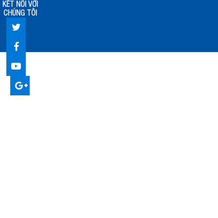
KẾT NỐI VỚI
CHÚNG TÔI