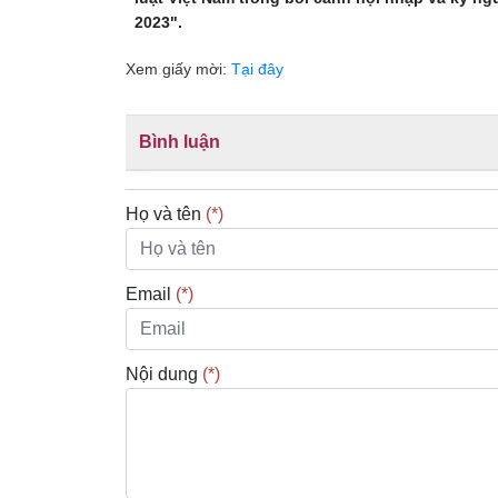
2023".
Xem giấy mời:
Tại đây
Bình luận
Họ và tên
(*)
Email
(*)
Nội dung
(*)