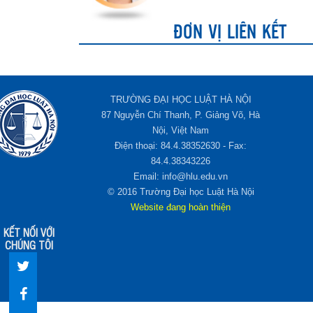
ĐƠN VỊ LIÊN KẾT
TRƯỜNG ĐẠI HỌC LUẬT HÀ NỘI
87 Nguyễn Chí Thanh, P. Giảng Võ, Hà
Nội, Việt Nam
Điện thoại: 84.4.38352630 - Fax:
84.4.38343226
Email: info@hlu.edu.vn
© 2016 Trường Đại học Luật Hà Nội
Website đang hoàn thiện
KẾT NỐI VỚI
CHÚNG TÔI