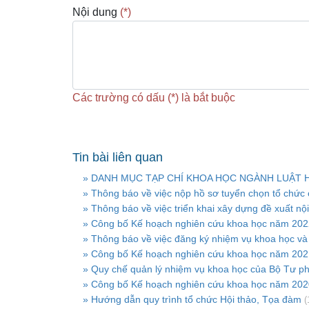
Nội dung
(*)
Các trường có dấu (*) là bắt buộc
Tin bài liên quan
» DANH MỤC TẠP CHÍ KHOA HỌC NGÀNH LUẬT 
» Thông báo về việc nộp hồ sơ tuyển chọn tổ chức c
» Thông báo về việc triển khai xây dựng đề xuất n
» Công bố Kế hoạch nghiên cứu khoa học năm 2022
» Thông báo về việc đăng ký nhiệm vụ khoa học v
» Công bố Kế hoạch nghiên cứu khoa học năm 2021
» Quy chế quản lý nhiệm vụ khoa học của Bộ Tư ph
» Công bố Kế hoạch nghiên cứu khoa học năm 2020
» Hướng dẫn quy trình tổ chức Hội thảo, Tọa đàm
(