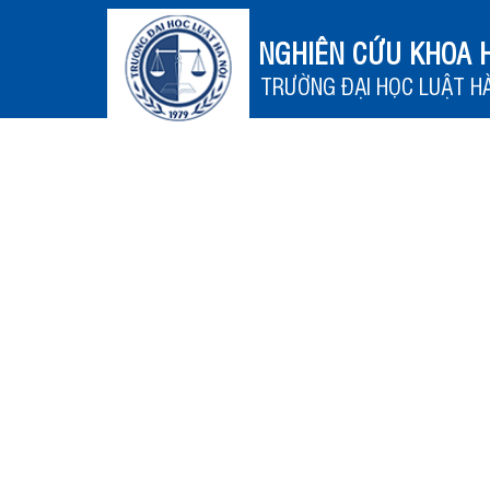
NGHIÊN CỨU KHOA 
TRƯỜNG ĐẠI HỌC LUẬT HÀ