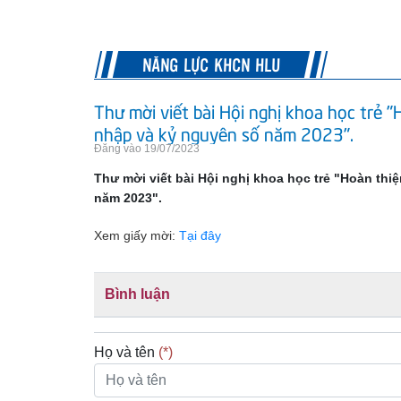
NĂNG LỰC KHCN HLU
Thư mời viết bài Hội nghị khoa học trẻ "
nhập và kỷ nguyên số năm 2023".
Đăng vào 19/07/2023
Thư mời viết bài Hội nghị khoa học trẻ "Hoàn thi
năm 2023".
Xem giấy mời:
Tại đây
Bình luận
Họ và tên
(*)