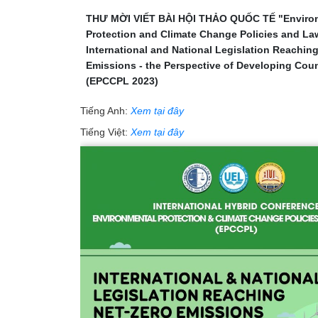
THƯ MỜI VIẾT BÀI HỘI THẢO QUỐC TẾ "Enviro
Protection and Climate Change Policies and La
International and National Legislation Reachin
Emissions - the Perspective of Developing Coun
(EPCCPL 2023)
Tiếng Anh:
Xem tại đây
Tiếng Việt:
Xem tại đây