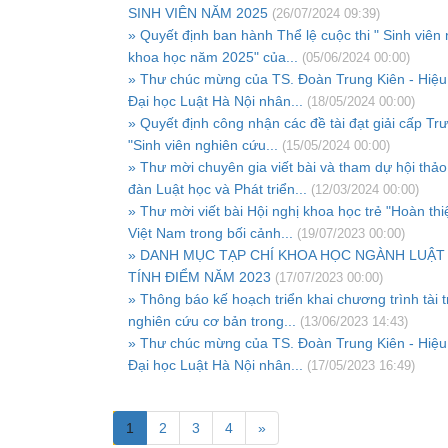
SINH VIÊN NĂM 2025
(26/07/2024 09:39)
» Quyết định ban hành Thể lệ cuộc thi " Sinh viên
khoa học năm 2025" của...
(05/06/2024 00:00)
» Thư chúc mừng của TS. Đoàn Trung Kiên - Hiệu
Đại học Luật Hà Nội nhân...
(18/05/2024 00:00)
» Quyết định công nhận các đề tài đạt giải cấp Tr
"Sinh viên nghiên cứu...
(15/05/2024 00:00)
» Thư mời chuyên gia viết bài và tham dự hội thảo
đàn Luật học và Phát triển...
(12/03/2024 00:00)
» Thư mời viết bài Hội nghị khoa học trẻ "Hoàn thi
Việt Nam trong bối cảnh...
(19/07/2023 00:00)
» DANH MỤC TẠP CHÍ KHOA HỌC NGÀNH LUẬ
TÍNH ĐIỂM NĂM 2023
(17/07/2023 00:00)
» Thông báo kế hoạch triển khai chương trình tài t
nghiên cứu cơ bản trong...
(13/06/2023 14:43)
» Thư chúc mừng của TS. Đoàn Trung Kiên - Hiệu
Đại học Luật Hà Nội nhân...
(17/05/2023 16:49)
1
2
3
4
»