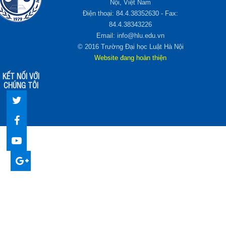
Nội, Việt Nam
Điện thoại: 84.4.38352630 - Fax:
84.4.38343226
Email: info@hlu.edu.vn
© 2016 Trường Đại học Luật Hà Nội
Website đang hoàn thiện
KẾT NỐI VỚI
CHÚNG TÔI