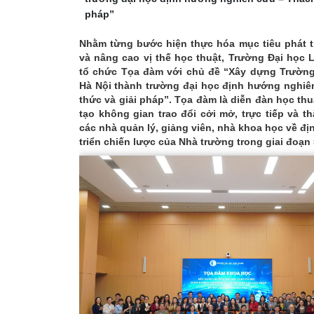
pháp”
Nhằm từng bước hiện thực hóa mục tiêu phát t
và nâng cao vị thế học thuật, Trường Đại học 
tổ chức Tọa đàm với chủ đề “Xây dựng Trường
Hà Nội thành trường đại học định hướng nghiê
thức và giải pháp”. Tọa đàm là diễn đàn học thu
tạo không gian trao đổi cởi mở, trực tiếp và t
các nhà quản lý, giảng viên, nhà khoa học về đ
triển chiến lược của Nhà trường trong giai đoạn