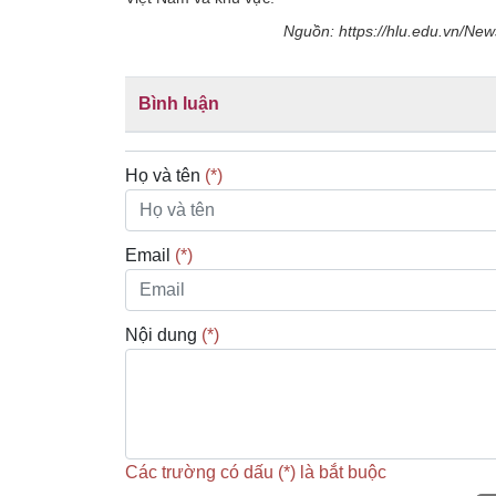
Nguồn: https://hlu.edu.vn/New
Bình luận
Họ và tên
(*)
Email
(*)
Nội dung
(*)
Các trường có dấu (*) là bắt buộc