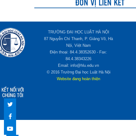
ĐƠN VỊ LIÊN KẾT
TRƯỜNG ĐẠI HỌC LUẬT HÀ NỘI
87 Nguyễn Chí Thanh, P. Giảng Võ, Hà
Nội, Việt Nam
Điện thoại: 84.4.38352630 - Fax:
84.4.38343226
Email: info@hlu.edu.vn
© 2016 Trường Đại học Luật Hà Nội
Website đang hoàn thiện
KẾT NỐI VỚI
CHÚNG TÔI