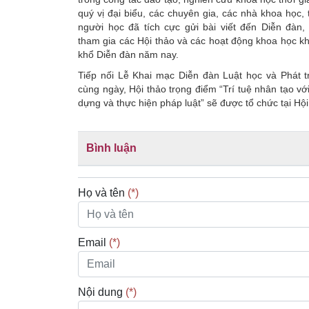
quý vị đại biểu, các chuyên gia, các nhà khoa học, 
người học đã tích cực gửi bài viết đến Diễn đàn,
tham gia các Hội thảo và các hoạt động khoa học k
khổ Diễn đàn năm nay.
Tiếp nối Lễ Khai mạc Diễn đàn Luật học và Phát t
cùng ngày, Hội thảo trọng điểm “Trí tuệ nhân tạo vớ
dựng và thực hiện pháp luật” sẽ được tổ chức tại Hội
Bình luận
Họ và tên
(*)
Email
(*)
Nội dung
(*)