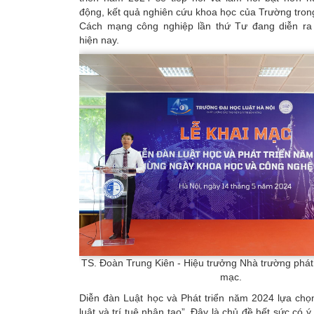
động, kết quả nghiên cứu khoa học của Trường tron
Cách mạng công nghiệp lần thứ Tư đang diễn r
hiện nay.
TS. Đoàn Trung Kiên - Hiệu trưởng Nhà trường phát b
mạc.
Diễn đàn Luật học và Phát triển năm 2024 lựa chọ
luật và trí tuệ nhân tạo”. Đây là chủ đề hết sức có ý