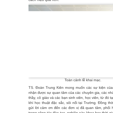
Toàn cảnh lễ khai mạc.
TS. Đoàn Trung Kiên mong muốn các sự kiện của
nhận được sự quan tâm của các chuyên gia, các nh
thầy, cô giáo và các bạn sinh viên, học viên, từ đó 
khí học thuật đặc sắc, sôi nổi tại Trường. Đồng thời
gửi lời cảm ơn đến các đơn vị đã quan tâm, phối 
trong công tác đào tạo, nghiên cứu khoa học thời g