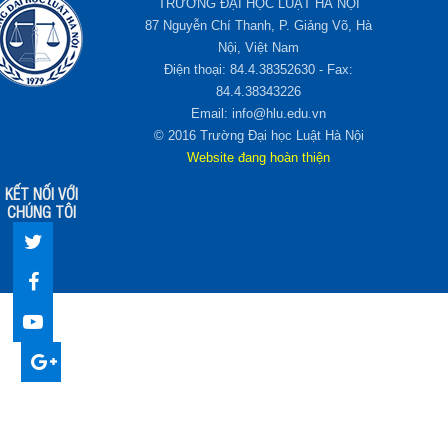
TRƯỜNG ĐẠI HỌC LUẬT HÀ NỘI
87 Nguyễn Chí Thanh, P. Giảng Võ, Hà
Nội, Việt Nam
Điện thoại: 84.4.38352630 - Fax:
84.4.38343226
Email: info@hlu.edu.vn
© 2016 Trường Đại học Luật Hà Nội
Website đang hoàn thiện
KẾT NỐI VỚI
CHÚNG TÔI