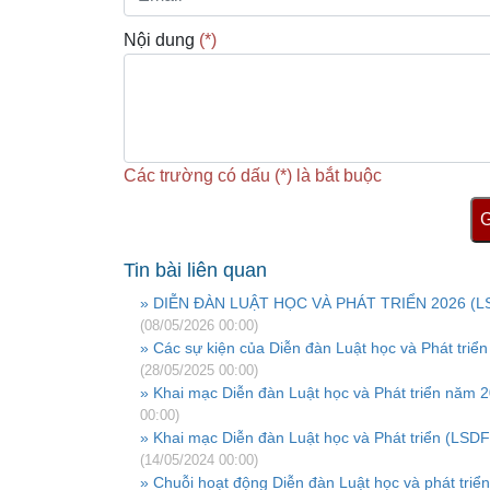
Nội dung
(*)
Các trường có dấu (*) là bắt buộc
G
Tin bài liên quan
» DIỄN ĐÀN LUẬT HỌC VÀ PHÁT TRIỂN 2026 (L
(08/05/2026 00:00)
» Các sự kiện của Diễn đàn Luật học và Phát triể
(28/05/2025 00:00)
» Khai mạc Diễn đàn Luật học và Phát triển năm 
00:00)
» Khai mạc Diễn đàn Luật học và Phát triển (LSD
(14/05/2024 00:00)
» Chuỗi hoạt động Diễn đàn Luật học và phát tri