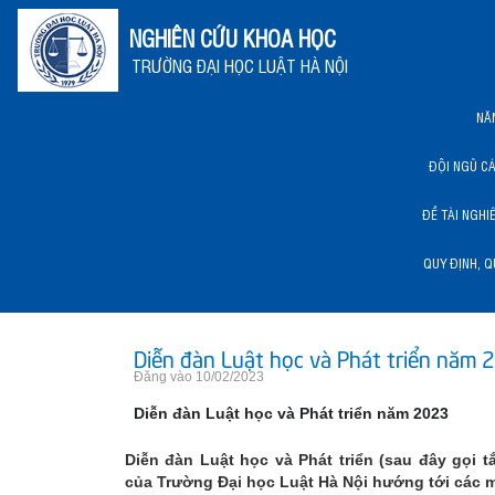
NGHIÊN CỨU KHOA HỌC
TRƯỜNG ĐẠI HỌC LUẬT HÀ NỘI
NĂ
ĐỘI NGŨ C
ĐỀ TÀI NGHI
QUY ĐỊNH, Q
NĂNG LỰC KHCN HLU
Diễn đàn Luật học và Phát triển năm 
Đăng vào 10/02/2023
Diễn đàn Luật học và Phát triển năm 2023
Diễn đàn Luật học và Phát triển (sau đây gọi tắ
của Trường Đại học Luật Hà Nội hướng tới các 