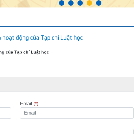
 hoạt động của Tạp chí Luật học
ng của Tạp chí Luật học
Email
(*)