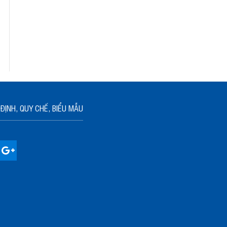
ĐỊNH, QUY CHẾ, BIỂU MẪU