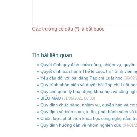
Các trường có dấu (*) là bắt buộc
Tin bài liên quan
» Quyết định quy định chức năng, nhiệm vụ, quyền 
» Quyết định ban hành Thể lệ cuộc thi " Sinh viên 
» Yêu cầu đối với bài đăng Tạp chí Luật học
(06/09/
» Quy trình phản biện và duyệt bài Tạp chí Luật họ
» Quy chế quản lý hoạt động khoa học và công ngh
» BIỂU MẪU
(31/05/2021 00:00)
» Quy định chức năng, nhiệm vụ, quyền hạn và cơ 
» Quy định về biên soạn, in ấn, phát hành sách và t
» Chiến lược phát triển khoa học công nghệ nằm tro
» Quy định hướng dẫn về nhóm nghiên cứu
(04/01/2