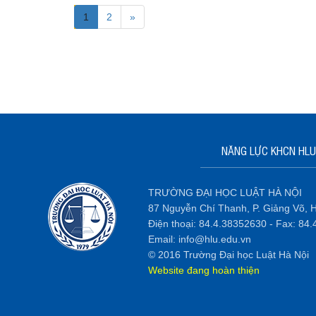
1
2
»
NĂNG LỰC KHCN HLU
TRƯỜNG ĐẠI HỌC LUẬT HÀ NỘI
87 Nguyễn Chí Thanh, P. Giảng Võ, H
Điện thoại: 84.4.38352630 - Fax: 84
Email: info@hlu.edu.vn
© 2016 Trường Đại học Luật Hà Nội
Website đang hoàn thiện