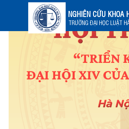
NGHIÊN CỨU KHOA 
TRƯỜNG ĐẠI HỌC LUẬT HÀ