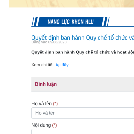
NĂNG LỰC KHCN HLU
Quyết định ban hành Quy chế tổ chức và
Đăng vào 09/08/2023
Quyết định ban hành Quy chế tổ chức và hoạt độ
Xem chi tiết:
tại đây
Bình luận
Họ và tên
(*)
Nội dung
(*)