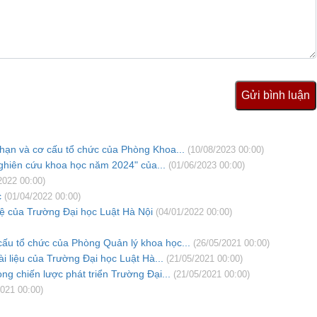
Gửi bình luận
hạn và cơ cấu tổ chức của Phòng Khoa...
(10/08/2023 00:00)
nghiên cứu khoa học năm 2024" của...
(01/06/2023 00:00)
2022 00:00)
c
(01/04/2022 00:00)
ệ của Trường Đại học Luật Hà Nội
(04/01/2022 00:00)
cấu tổ chức của Phòng Quản lý khoa học...
(26/05/2021 00:00)
ài liệu của Trường Đại học Luật Hà...
(21/05/2021 00:00)
ng chiến lược phát triển Trường Đại...
(21/05/2021 00:00)
021 00:00)