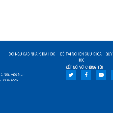
ĐỘI NGŨ CÁC NHÀ KHOA HỌC
ĐỀ TÀI NGHIÊN CỨU KHOA
QUY 
HỌC
KẾT NỐI VỚI CHÚNG TÔI
à Nội, Việt Nam
.4.38343226