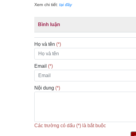
Xem chi tiết:
tại đây
Bình luận
Họ và tên
(*)
Email
(*)
Nội dung
(*)
Các trường có dấu (*) là bắt buộc