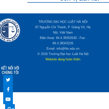
TRƯỜNG ĐẠI HỌC LUẬT HÀ NỘI
87 Nguyễn Chí Thanh, P. Giảng Võ, Hà
Nội, Việt Nam
Điện thoại: 84.4.38352630 - Fax:
84.4.38343226
Email: info@hlu.edu.vn
© 2016 Trường Đại học Luật Hà Nội
Website đang hoàn thiện
KẾT NỐI VỚI
CHÚNG TÔI