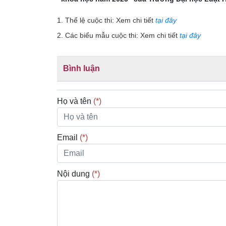
1. Thể lệ cuộc thi: Xem chi tiết
tại đây
2. Các biểu mẫu cuộc thi: Xem chi tiết
tại đây
Bình luận
Họ và tên
(*)
Email
(*)
Nội dung
(*)