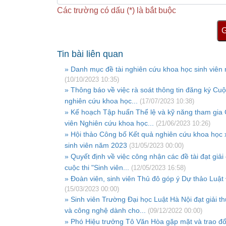
Các trường có dấu (*) là bắt buộc
G
Tin bài liên quan
» Danh mục đề tài nghiên cứu khoa học sinh viên
(10/10/2023 10:35)
» Thông báo về việc rà soát thông tin đăng ký Cuộc
nghiên cứu khoa học...
(17/07/2023 10:38)
» Kế hoạch Tập huấn Thể lệ và kỹ năng tham gia C
viên Nghiên cứu khoa học...
(21/06/2023 10:26)
» Hội thảo Công bố Kết quả nghiên cứu khoa học 
sinh viên năm 2023
(31/05/2023 00:00)
» Quyết định về việc công nhận các đề tài đạt giả
cuộc thi "Sinh viên...
(12/05/2023 16:58)
» Đoàn viên, sinh viên Thủ đô góp ý Dự thảo Luật 
(15/03/2023 00:00)
» Sinh viên Trường Đại học Luật Hà Nội đạt giải 
và công nghệ dành cho...
(09/12/2022 00:00)
» Phó Hiệu trưởng Tô Văn Hòa gặp mặt và trao đổi