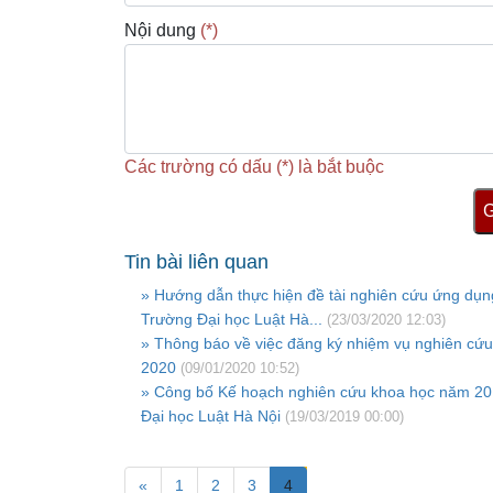
Nội dung
(*)
Các trường có dấu (*) là bắt buộc
G
Tin bài liên quan
» Hướng dẫn thực hiện đề tài nghiên cứu ứng dụng
Trường Đại học Luật Hà...
(23/03/2020 12:03)
» Thông báo về việc đăng ký nhiệm vụ nghiên cứ
2020
(09/01/2020 10:52)
» Công bố Kế hoạch nghiên cứu khoa học năm 2
Đại học Luật Hà Nội
(19/03/2019 00:00)
«
1
2
3
4