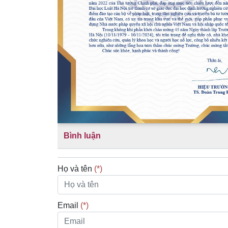
Bình luận
Họ và tên
(*)
Email
(*)