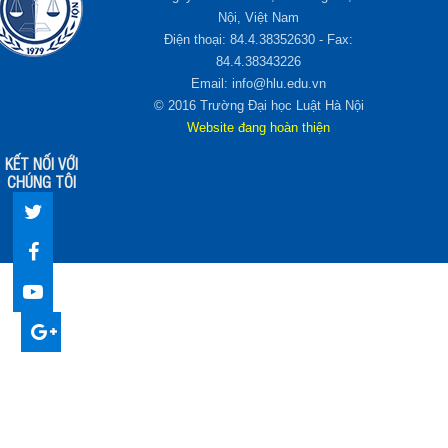
Nội, Việt Nam
Điện thoại: 84.4.38352630 - Fax:
84.4.38343226
Email: info@hlu.edu.vn
© 2016 Trường Đại học Luật Hà Nội
Website đang hoàn thiện
KẾT NỐI VỚI
CHÚNG TÔI