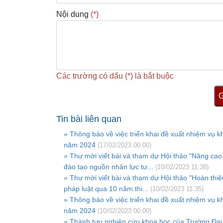
Nội dung
(*)
Các trường có dấu (*) là bắt buộc
G
Tin bài liên quan
» Thông báo về việc triển khai đề xuất nhiệm vụ 
năm 2024
(17/02/2023 00:00)
» Thư mời viết bài và tham dự Hội thảo "Nâng cao
đào tạo nguồn nhân lực tư...
(10/02/2023 11:38)
» Thư mời viết bài và tham dự Hội thảo "Hoàn thi
pháp luật qua 10 năm thi...
(10/02/2023 11:35)
» Thông báo về việc triển khai đề xuất nhiệm vụ 
năm 2024
(10/02/2023 00:00)
» Thành tựu nghiên cứu khoa học của Trường Đại