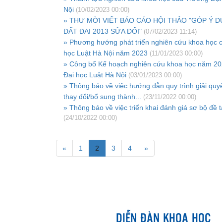
Nội
(10/02/2023 00:00)
» THƯ MỜI VIẾT BÁO CÁO HỘI THẢO "GÓP Ý 
ĐẤT ĐAI 2013 SỬA ĐỔI"
(07/02/2023 11:14)
» Phương hướng phát triển nghiên cứu khoa học 
học Luật Hà Nội năm 2023
(11/01/2023 00:00)
» Công bố Kế hoạch nghiên cứu khoa học năm 2
Đại học Luật Hà Nội
(03/01/2023 00:00)
» Thông báo về việc hướng dẫn quy trình giải quyết
thay đổi/bổ sung thành...
(23/11/2022 00:00)
» Thông báo về việc triển khai đánh giá sơ bộ đề 
(24/10/2022 00:00)
«
1
2
3
4
»
DIỄN ĐÀN KHOA HỌC